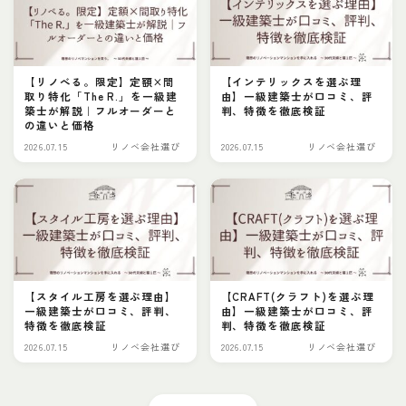
【リノべる。限定】定額×間
【インテリックスを選ぶ理
取り特化「The R.」を一級建
由】一級建築士が口コミ、評
築士が解説｜フルオーダーと
判、特徴を徹底検証
の違いと価格
2026.07.15
リノベ会社選び
2026.07.15
リノベ会社選び
【スタイル工房を選ぶ理由】
【CRAFT(クラフト)を選ぶ理
一級建築士が口コミ、評判、
由】一級建築士が口コミ、評
特徴を徹底検証
判、特徴を徹底検証
2026.07.15
リノベ会社選び
2026.07.15
リノベ会社選び