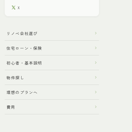
X
リノベ会社選び
住宅ローン・保険
初心者・基本説明
物件探し
理想のプランへ
費用