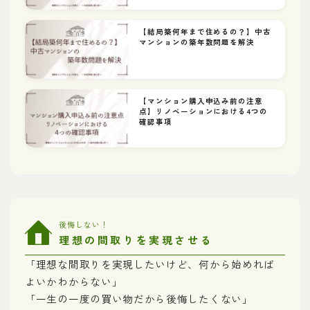
【結局築何年まで住めるの？】中古
マンションの築年数問題を解決
【マンション購入申込み前の注意
点】リノベーションにおける4つの
確認事項
後悔しない！
理想の間取りを実現させる
「理想な間取りを実現したいけど、何から始めれば
よいかわからない」
「一生の一度の買い物だから後悔したくない」