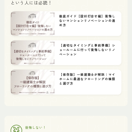
という人には必読！
徹底ガイド【設計打合せ編】後悔し
ないマンションリノベーションの進
め方
【適切なタイミングと事前準備】シ
ョールームに行って後悔しないリノ
ベーション
【保存版】一級建築士が解説｜マイ
ホームに最適なフローリングの種類
と選び方
後悔しない！