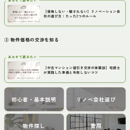
あわせて読みたい
【後悔しない・騙されない】リノベーション会
社の選び方｜たった2つのルール
③ 物件価格の交渉を知る
あわせて読みたい
【中古マンション値引き交渉の体験談】宅建士
が実践した準備と失敗しないコツ
初心者・基本説明
リノベ会社選び
物件探し
費用