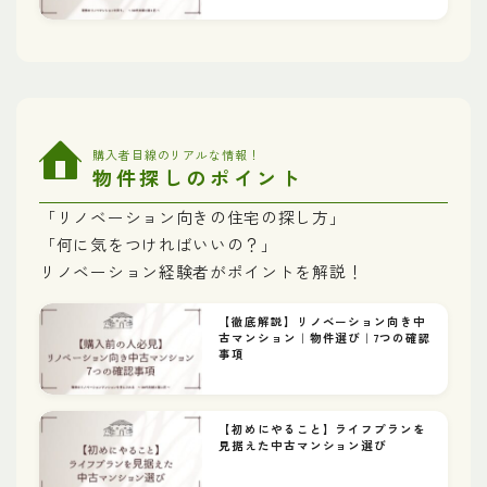
購入者目線のリアルな情報！
物件探しのポイント
「リノベーション向きの住宅の探し方」
「何に気をつければいいの？」
リノベーション経験者がポイントを解説！
【徹底解説】リノベーション向き中
古マンション｜物件選び｜7つの確認
事項
【初めにやること】ライフプランを
見据えた中古マンション選び