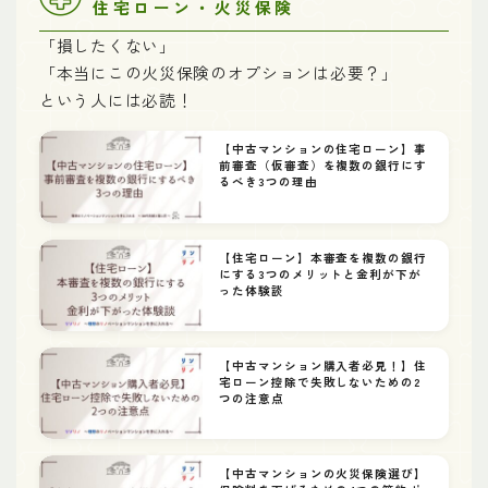
住宅ローン・火災保険
「損したくない」
「本当にこの火災保険のオプションは必要？」
という人には必読！
【中古マンションの住宅ローン】事
前審査（仮審査）を複数の銀行にす
るべき3つの理由
【住宅ローン】本審査を複数の銀行
にする3つのメリットと金利が下が
った体験談
【中古マンション購入者必見！】住
宅ローン控除で失敗しないための2
つの注意点
【中古マンションの火災保険選び】