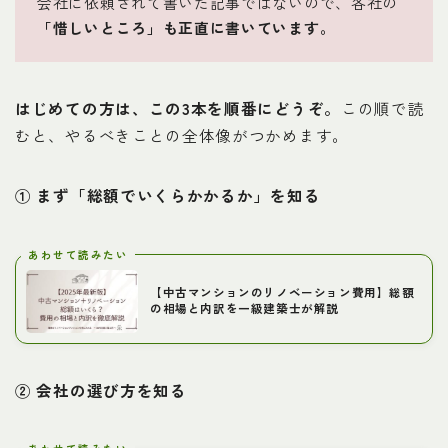
会社に依頼されて書いた記事ではないので、各社の
「惜しいところ」も正直に書いています。
お問い合わせ
プライバシーポリシー
はじめての方は、この3本を順番にどうぞ。
この順で読
むと、やるべきことの全体像がつかめます。
① まず「総額でいくらかかるか」を知る
あわせて読みたい
【中古マンションのリノベーション費用】総額
の相場と内訳を一級建築士が解説
② 会社の選び方を知る