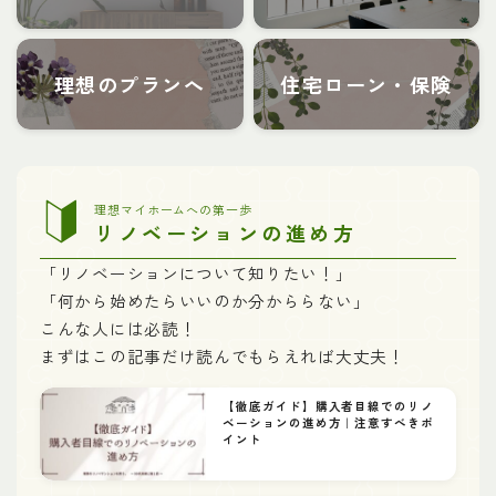
理想のプランへ
住宅ローン・保険
理想マイホームへの第一歩
リノベーションの進め方
「リノベーションについて知りたい！」
「何から始めたらいいのか分かららない」
こんな人には必読！
まずはこの記事だけ読んでもらえれば大丈夫！
【徹底ガイド】購入者目線でのリノ
ベーションの進め方｜注意すべきポ
イント