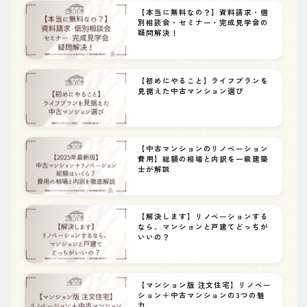
【本当に無料なの？】資料請求・個
別相談会・セミナー・完成見学会の
疑問解決！
【初めにやること】ライフプランを
見据えた中古マンション選び
【中古マンションのリノベーション
費用】総額の相場と内訳を一級建築
士が解説
【解決します】リノベーションする
なら、マンションと戸建てどっちが
いいの？
【マンション版 注文住宅】リノベー
ション＋中古マンションの3つの魅
力