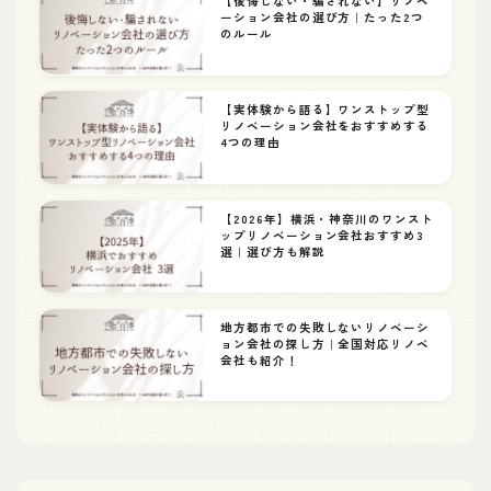
【後悔しない・騙されない】リノベ
ーション会社の選び方｜たった2つ
のルール
【実体験から語る】ワンストップ型
リノベーション会社をおすすめする
4つの理由
【2026年】横浜・神奈川のワンスト
ップリノベーション会社おすすめ3
選｜選び方も解説
地方都市での失敗しないリノベーシ
ョン会社の探し方｜全国対応リノベ
会社も紹介！