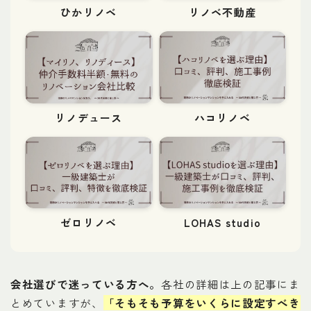
ひかリノベ
リノベ不動産
リノデュース
ハコリノベ
ゼロリノベ
LOHAS studio
会社選びで迷っている方へ。
各社の詳細は上の記事にま
とめていますが、
「そもそも予算をいくらに設定すべき