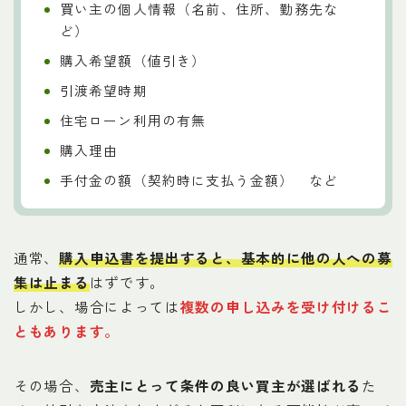
買い主の個人情報（名前、住所、勤務先な
ど）
購入希望額（値引き）
引渡希望時期
住宅ローン利用の有無
購入理由
手付金の額（契約時に支払う金額） など
通常、
購入申込書を提出すると、基本的に他の人への募
集は止まる
はずです。
しかし、場合によっては
複数の申し込みを受け付けるこ
ともあります
。
その場合、
売主にとって条件の良い買主が選ばれる
た