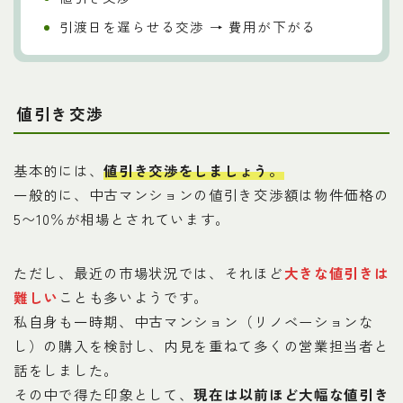
引渡日を遅らせる交渉 → 費用が下がる
値引き交渉
基本的には、
値引き交渉をしましょう
。
一般的に、中古マンションの値引き交渉額は物件価格の
5〜10％が相場とされています。
ただし、最近の市場状況では、それほど
大きな値引きは
難しい
ことも多いようです。
私自身も一時期、中古マンション（リノベーションな
し）の購入を検討し、内見を重ねて多くの営業担当者と
話をしました。
その中で得た印象として、
現在は以前ほど大幅な値引き