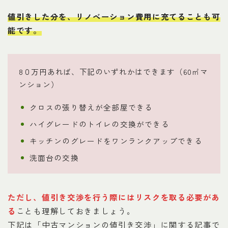
値引きした分を、
リノベーション費用に充てることも可
能です
。
8０万円あれば、下記のいずれかはできます（60㎡マ
ンション）
クロスの張り替えが全部屋できる
ハイグレードのトイレの交換ができる
キッチンのグレードをワンランクアップできる
洗面台の交換
ただし、
値引き交渉を行う際にはリスクを取る必要があ
る
ことも理解しておきましょう。
下記は「中古マンションの値引き交渉」に関する記事で