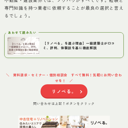
不動産・建設業界では、ノウハウがすべてです。経験と
専門知識を持つ業者に依頼することが最良の選択と言え
るでしょう。
あわせて読みたい
【リノべる。を選ぶ理由】一級建築士が口コ
ミ、評判、体験談を基に徹底解説
資料請求・セミナー・個別相談会 すべて無料！気軽にお問い合わ
せを！
リノべる。
問い合わせは上記↑ボタンをクリック