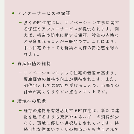
アフターサービスや保証
多くのR1住宅には、リノベーション工事に関す
る保証やアフターサービスが提供されます。例
えば、構造や防水に関する保証、設備の点検な
どが含まれることが一般的です。これにより、
中古住宅であっても新築と同様の安心感を得ら
れます。
資産価値の維持
リノベーションによって住宅の価値が高まり、
資産価値の維持や向上が期待されます。また、
R1住宅としての認定を受けることで、市場での
評価が高くなりやすい点もメリットです。
環境への配慮
既存の建物を有効活用するR1住宅は、新たに建
物を建てるよりも資源やエネルギーの消費が少
なく、環境に優しい選択肢とされています。持
続可能な住まいづくりの観点からも注目されて