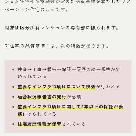
ション住宅推進協議会が定めた品質基準を満たしたリノ
ベーション住宅のことです。
対象は区分所有マンションの専有部に限られます。
R1住宅の品質基準には、次の特徴があります。
検査→工事→報告→保証＋履歴の統一規格が定
められている
重要なインフラ13項目について検査
が行われる
適合状況報告書の発行
が必須
重要インフラ13項目に関して2年以上の保証が義
務
付けられている
住宅履歴情報が保管
されている