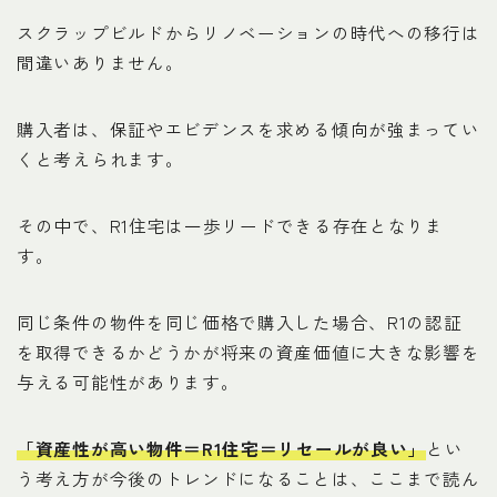
スクラップビルドからリノベーションの時代への移行は
間違いありません。
購入者は、保証やエビデンスを求める傾向が強まってい
くと考えられます。
その中で、R1住宅は一歩リードできる存在となりま
す。
同じ条件の物件を同じ価格で購入した場合、R1の認証
を取得できるかどうかが将来の資産価値に大きな影響を
与える可能性があります。
「資産性が高い物件＝R1住宅＝リセールが良い」
とい
う考え方が今後のトレンドになることは、ここまで読ん