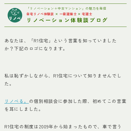
お問い合わせ
「リノベーション＋中古マンション」の魅力を発信
自宅リノベ体験談
✕
一級建築士
✕
宅建士
リノベーション体験談ブログ
プライバシーポリシー
あなたは、「R1住宅」という言葉を知っていました
か？下記のロゴになります。
私は恥ずかしながら、R1住宅について知りませんでし
た。
リノべる。
の個別相談会に参加した際、初めてこの言葉
を耳にしました。
R1住宅の制度は2009年から始まったもので、車で言う