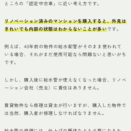
ところの「認定中古車」に近い考え方です。
リノベーション済みのマンションを購入すると、外見は
きれいでも内部の状態はわからないことが多い
です。
例えば、40年前の物件の給水配管がそのまま使われて
いる場合、それがまだ使用可能なら問題ないと思いがち
です。
しかし、購入後に給水管が使えなくなった場合、リノベ
ーション会社（売主）に責任はありません。
賃貸物件なら修理は貸主が行いますが、購入した物件で
は当然、購入者が修理しなければなりません。
給水管の修理には、仕上げの解体なども必要になるた