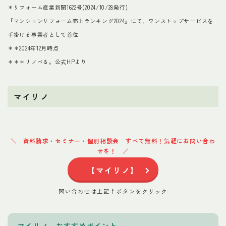
＊リフォーム産業新聞1622号(2024/10/28発行)
『マンションリフォーム売上ランキング2024』にて、ワンストップサービスを
手掛ける事業者として首位
＊＊2024年12月時点
＊＊＊リノベる。公式HPより
マイリノ
資料請求・セミナー・個別相談会 すべて無料！気軽にお問い合わ
せを！
【マイリノ】
問い合わせは上記↑ボタンをクリック
マイリノ おすすめポイント