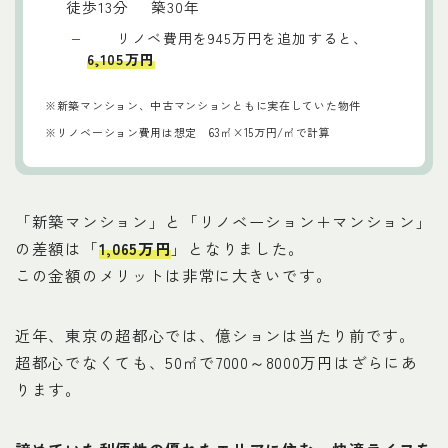
徒歩13分 築30年
リノベ費用を945万円を追加すると、
6,105万円
※新築マンション、中古マンションともに実在していた物件
※リノベーション費用は想定 63㎡×15万円/㎡で計算
「新築マンション」と「リノベーション＋マンション」
の差額は「
1,065万円
」となりました。
この金額のメリットは非常に大きいです。
近年、東京の超都心では、億ションは当たり前です。
超都心でなくても、50㎡で7000～8000万円はざらにあ
ります。