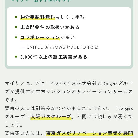
仲介手数料無料
もしくは半額
未公開物件の取扱いがある
コラボレーション
が多い
UNITED ARROWSやDULTONなど
5,000件以上の施工実績がある
マイリノは、グローバルベイス株式会社とDaigasグルー
プが提供する中古マンションのリノベーションサービス
です。
関東の人には馴染みがないかもしれませんが、「Daigas
グループ＝
大阪ガスグループ
」と聞けば親しみが湧くで
しょう。
関東圏の方には、
東京ガスがリノベーション事業を展開