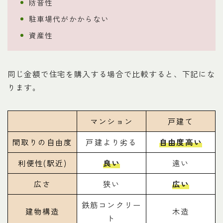
防音性
駐車場代がかからない
資産性
同じ金額で住宅を購入する場合で比較すると、下記にな
ります。
マンション
戸建て
間取りの自由度
戸建より劣る
自由度高い
利便性(駅近)
良い
遠い
広さ
狭い
広い
鉄筋コンクリー
建物構造
木造
ト