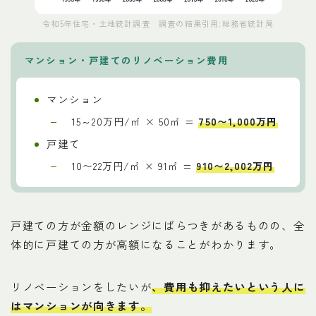
令和5年住宅・土地統計調査 調査の結果引用:総務省統計局
マンション・戸建てのリノベーション費用
マンション
15～20万円/㎡ × 50㎡ =
750〜1,000万円
戸建て
10〜22万円/㎡ × 91㎡ =
910〜2,002万円
戸建ての方が金額のレンジにばらつきがあるものの、全
体的に戸建ての方が高額になることがわかります。
リノベーションをしたいが
、費用も抑えたいという人に
はマンションが向きます。