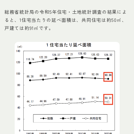
総務省統計局の令和5年住宅・土地統計調査の結果によ
ると、1住宅当たりの延べ面積は、共同住宅は約50㎡、
戸建ては約91㎡です。