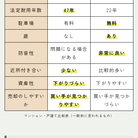
法定耐用年数
47年
22年
駐車場
有料
無料
庭
なし
あり
問題になる場合
防音性
非常に良い
がある
近所付き合い
少ない
比較的多い
資産性
下がりづらい
下がりやすい
売却のしやすい
買い手が見つか
買い手が見つか
か
りやすい
づらい
マンション・戸建て比較表（一般的に言われるもの）