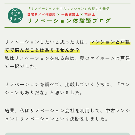
お問い合わせ
「リノベーション＋中古マンション」の魅力を発信
自宅リノベ体験談
✕
一級建築士
✕
宅建士
リノベーション体験談ブログ
プライバシーポリシー
リノベーションしたいと思った人は、
マンションと戸建
てで悩んだことはありませんか？
私はリノベーションを知る前は、夢のマイホームは戸建
て一択でした。
リノベーションを調べて、比較していくうちに、「マン
ションもありだな」と思いました。
結果、私はリノベーション会社を利用して、中古マンシ
ョン＋リノベーションという決断をしました。