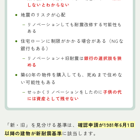
しないとわからない
地震のリスクが心配
リノベーションしても耐震改修する可能性も
ある
住宅ローンに制限がかかる場合がある（NGな
銀行もある）
リノベーション＋旧耐震は
銀行の選択肢を狭
める
築60年の物件を購入しても、死ぬまで住めな
い可能性もある
せっかくリノベーションをしたのに
子供の代
には資産として残せない
「新・旧」を見分ける基準は、
確認申請が1981年6月1日
以降の建物が新耐震基準
に該当します。