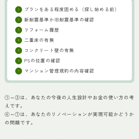
プランをある程度固める（探し始める前）
新耐震基準か旧耐震基準の確認
リフォーム履歴
二重床の有無
コンクリート壁の有無
PSの位置の確認
マンション管理規約の内容確認
①～③は、あなたの今後の人生設計やお金の使い方の考
えです。
④～⑦は、あなたのリノベーションが実現可能かどうか
の問題です。