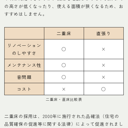
の高さが低くなったり、使える面積が狭くなるため、お
すすめはしません。
二重床
直張り
リノベーション
○
×
のしやすさ
メンテナンス性
○
×
音問題
○
×
コスト
×
○
二重床・直床比較表
二重床の採用は、2000年に施行された品確法（住宅の
品質確保の促進等に関する法律）によって促進されまし