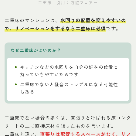
二重床 引用：万協フロアー
二重床のマンションは、
水回りの配置を変えやすいの
で、リノベーションをするなら二重床は必須
です。
なぜ二重床がよいのか？
キッチンなどの水回りを自分の好みの位置に
持っていきやすいためです
二重床でないと騒音のトラブルになる可能性
もある
二重床でない場合の多くは、直張りと呼ばれる床コンク
リートの上に直接床材を張ったものを言います。
二重床と違い、
直張りは配管するスペースがなく、リノ