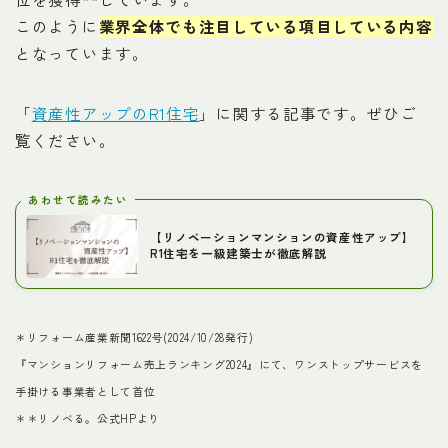
このように
業界全体でも注目している項目している内容
となっています。
「
資産性アップのR1住宅
」に関する記事です。ぜひご
覧ください。
あわせて読みたい
【リノベーションマンションの資産性アップ】
R1住宅を一級建築士が徹底解説
＊リフォーム産業新聞1622号(2024/10/28発行)
『マンションリフォーム売上ランキング2024』にて、ワンストップサービスを
手掛ける事業者として首位
＊＊リノベる。公式HPより