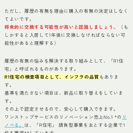
ただし、履歴の有無を理由に購入の有無の決定はしなく
てよいです。
将来的に交換する可能性が高いと認識しましょう。
（も
しかすると入居して1年後に交換しなければならない可
能性があると理解する）
履歴の有無の悩みを解決する取り組みとして、「R1住
宅」と呼ばれるものがあります。
R1住宅の検査項目として、インフラの品質
もありま
す。
基準を満たさない項目は、新品に取り替えをしていま
す。
その上で認定させるので、安心して購入できます。
ワンストップサービスのリノベーション売上No.1 *の
リ
ノべる。
は、「R住宅」 請負型事業を主とする企業で1
位を獲得**しています。