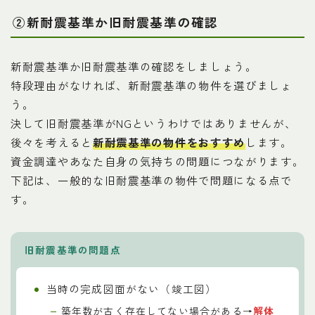
②新耐震基準か旧耐震基準の確認
新耐震基準か旧耐震基準の確認をしましょう。
特段理由がなければ、新耐震基準の物件を選びましょ
う。
決して旧耐震基準がNGというわけではありませんが、
後々を考えると
新耐震基準の物件をおすすめ
します。
資金調達やあなた自身の気持ちの問題につながります。
下記は、一般的な旧耐震基準の物件で問題になる点で
す。
旧耐震基準の問題点
当時の完成図面がない（竣工図）
築年数が古く存在してない場合がある→
解体