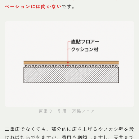
ベーションには向かない
です。
直張り 引用：万協フロアー
二重床でなくても、部分的に床を上げるやフカシ壁を設
ければ対応できますが、費用も増額しますし、天井まで