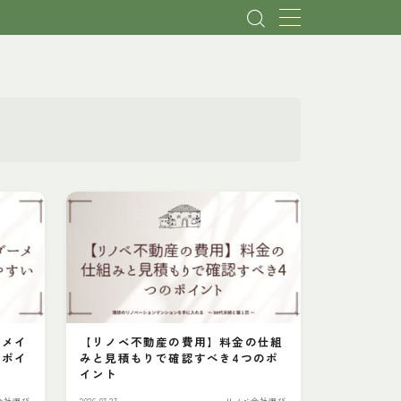
ーメイ
【リノベ不動産の費用】料金の仕組
いポイ
みと見積もりで確認すべき4つのポ
イント
会社選び
2026.07.27
リノベ会社選び