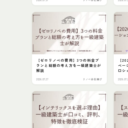
【ゼロリノベの費用】3つの料金プ
【2
ランと総額の考え方を一級建築士が
ベー
解説
口シ
2026.07.27
リノベ会社選び
2026.07.