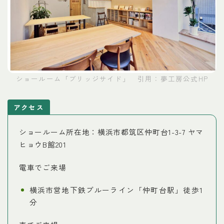
ショールーム「ブリッジサイド」 引用：夢工房公式HP
アクセス
ショールーム所在地：横浜市都筑区仲町台1-3-7 ヤマ
ヒョウB館201
電車でご来場
横浜市営地下鉄ブルーライン「仲町台駅」徒歩1
分