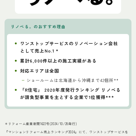
リノべる。
の
おすすめ理由
ワンストップサービスのリノベーション会社
として売上No.1 *
累計6,000件以上の施工実績がある
対応エリアは全国
ショールームは北海道から沖縄まで42個所**
『R住宅』 2020年度発行ランキング リノベる
が請負型事業を主とする企業で1位獲得***
＊リフォーム産業新聞1622号(2024/10/28発行)
『マンションリフォーム売上ランキング2024』にて、ワンストップサービスを