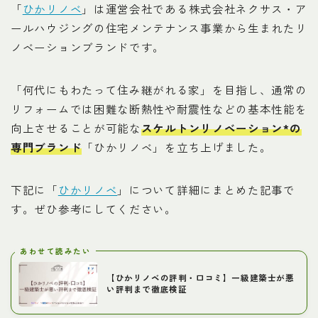
「
ひかリノベ
」は運営会社である株式会社ネクサス・ア
ールハウジングの住宅メンテナンス事業から生まれたリ
ノベーションブランドです。
「何代にもわたって住み継がれる家」を目指し、通常の
リフォームでは困難な断熱性や耐震性などの基本性能を
向上させることが可能な
スケルトンリノベーション*の
専門ブランド
「ひかリノベ」を立ち上げました。
下記に「
ひかリノベ
」について詳細にまとめた記事で
す。ぜひ参考にしてください。
あわせて読みたい
【ひかリノベの評判・口コミ】一級建築士が悪
い評判まで徹底検証