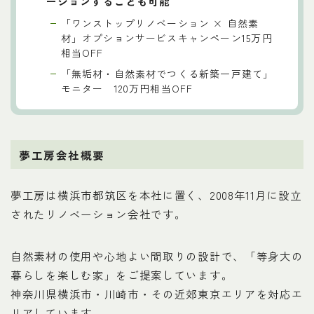
ーションすることも可能
「ワンストップリノベーション × 自然素
材」オプションサービスキャンペーン15万円
相当OFF
「無垢材・自然素材でつくる新築一戸建て」
モニター 120万円相当OFF
夢工房会社概要
夢工房は横浜市都筑区を本社に置く、2008年11月に設立
されたリノベーション会社です。
自然素材の使用や心地よい間取りの設計で、「等身大の
暮らしを楽しむ家」をご提案しています。
神奈川県横浜市・川崎市・その近郊東京エリアを対応エ
リアしています。