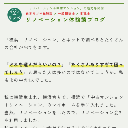
お問い合わせ
「リノベーション＋中古マンション」の魅力を発信
自宅リノベ体験談
✕
一級建築士
✕
宅建士
リノベーション体験談ブログ
プライバシーポリシー
「横浜 リノベーション」とネットで調べるとたくさん
の会社が出てきます。
「
どれを選んだらいいの？
」「
たくさんありすぎて困っ
てしまう
」と思った人は多いのではないでしょうか。私
もその中の1人でした。
私は横浜生まれ、横浜育ちで、横浜で「中古マンション
＋リノベーション」のマイホームを手に入れました。
当然、リノベーションをしたので、リノベーション会社
を利用しました。
私がリノベーション会社を決めるまでに8社のセミナー