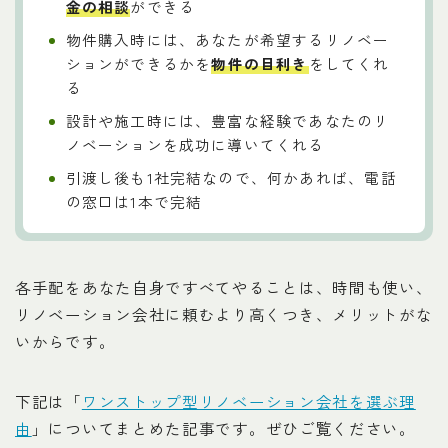
金の相談
ができる
物件購入時には、あなたが希望するリノベー
ションができるかを
物件の目利き
をしてくれ
る
設計や施工時には、豊富な経験であなたのリ
ノベーションを成功に導いてくれる
引渡し後も1社完結なので、何かあれば、電話
の窓口は1本で完結
各手配をあなた自身ですべてやることは、時間も使い、
リノベーション会社に頼むより高くつき、メリットがな
いからです。
下記は「
ワンストップ型リノベーション会社を選ぶ理
由
」についてまとめた記事です。ぜひご覧ください。