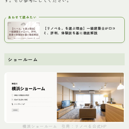
す。ぜひ参考にしてください。
あわせて読みたい
【リノべる。を選ぶ理由】一級建築士が口コ
ミ、評判、体験談を基に徹底解説
ショールーム
横浜ショールーム 引用：リノべる公式HP