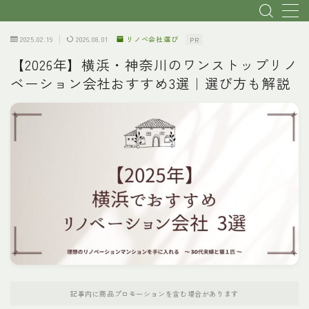
2025.02.19
2026.08.01
リノベ会社選び
PR
MENU
【2026年】横浜・神奈川のワンストップリノ
ベーション会社おすすめ3選｜選び方も解説
トップページ
初心者・基本説明
リノベ会社選び
物件探し
費用
理想のプランへ
記事内に商品プロモーションを含む場合があります