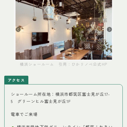
横浜ショールーム 引用：ひかリノベ公式HP
アクセス
ショールーム所在地：横浜市都筑区富士見が丘17-
5 グリーンヒル富士見が丘1F
電車でご来場
横浜市営地下鉄グリーンライン「都筑ふれあい