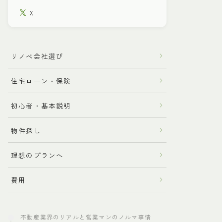
X
リノベ会社選び
住宅ローン・保険
初心者・基本説明
物件探し
理想のプランへ
費用
不動産業界のリアルと営業マンのノルマ事情