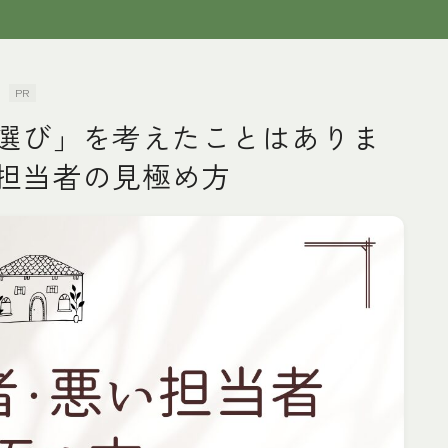
PR
選び」を考えたことはありま
担当者の見極め方
トップページ
初心者・基本説明
リノベ会社選び
物件探し
費用