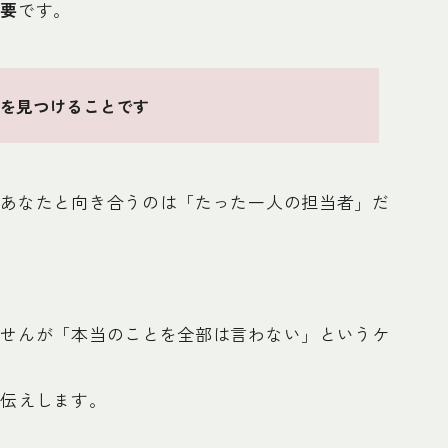
重要
です。
を見つけることです
、あなたと向き合うのは「たった一人の担当者」だ
ませんが「本当のことを全部は言わない」というケ
お伝えします。