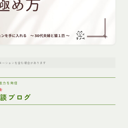
理想のプランへ
お問い合わせ
プライバシーポリシー
モーションを含む場合があります
魅力を発信
士
験談ブログ