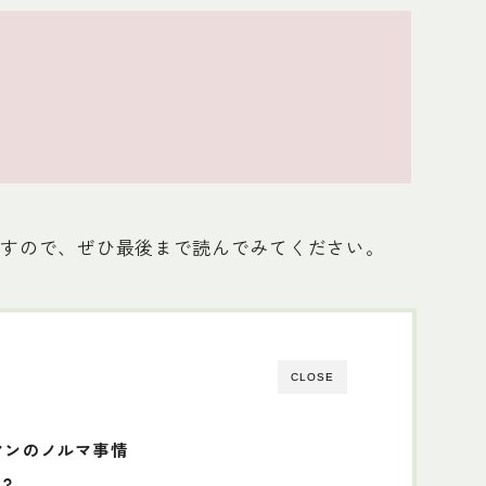
ますので、ぜひ最後まで読んでみてください。
CLOSE
マンのノルマ事情
は？