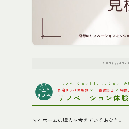
記事内に商品プロ
「リノベーション＋中古マンション」の
自宅リノベ体験談
✕
一級建築士
✕
宅建
リノベーション体
マイホームの購入を考えているあなた。