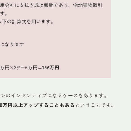
産会社に支払う成功報酬であり、宅地建物取引
す。
、以下の計算式を用います。
になります
00万円×3%+6万円=
156万円
業マンのインセンティブになるケースもあります。
50万円以上アップすることもある
ということです。