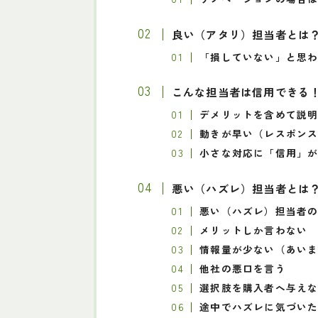
良い（アタリ）担当者とは
「損していない」と思
こんな担当者は信用できる
デメリットを含めて説
動きが早い（レスポン
小さな対応に「信用」
悪い（ハズレ）担当者とは
悪い（ハズレ）
担当者
メリットしか言わない
情報量が少ない（あい
他社の悪口を言う
選択肢を購入者へ与え
途中でハズレに気づい