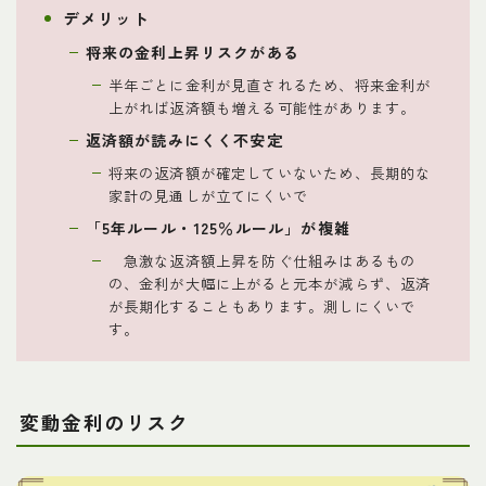
デメリット
将来の金利上昇リスクがある
半年ごとに金利が見直されるため、将来金利が
上がれば返済額も増える可能性があります。
返済額が読みにくく不安定
将来の返済額が確定していないため、長期的な
家計の見通しが立てにくいで
「5年ルール・125％ルール」が複雑
急激な返済額上昇を防ぐ仕組みはあるもの
の、金利が大幅に上がると元本が減らず、返済
が長期化することもあります。測しにくいで
す。
変動金利のリスク