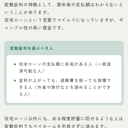
変動金利の特徴として、数年後の支払額はわからないと
いうことがあります。
住宅ローンという言葉でマイルドになっていますが、ギ
ャンブル性の高い借金です。
変動金利を選ぶべき人
住宅ローンの支払額に余裕がある人（一括返
済可能な人）
金利が上がっても、遊興費を削っても我慢で
きる人（外食や旅行などを諦めることができ
る人）
住宅ローン以外にも、ある程度貯蓄に回せるような人は
変動金利でもマイホームを手放さずに済みます。