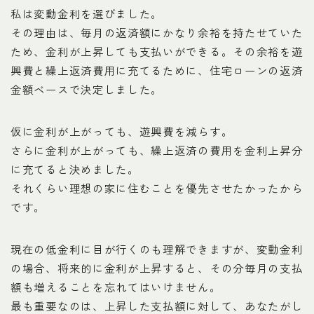
私は変動金利を選びました。
その理由は、毎月の返済額にかなり余裕を持たせていた
ため、金利が上昇しても支払いができる。その余裕を遊
興費と繰上返済費用に充てるために、住宅ローンの返済
金額ベースで決定しました。
仮に金利が上がっても、遊興費を減らす。
さらに金利が上がっても、繰上返済の費用を金利上昇分
に充てると決めました。
それくらい理想の家に住むことを優先させたかったから
です。
現在の低金利に目が行くのも理解できますが、変動金利
の場合、将来的に金利が上昇すると、その分毎月の支払
額も増えることを忘れてはいけません。
最も重要なのは、上昇した支払額に対して、あなたがし