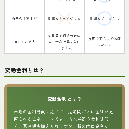
将来の金利上昇
影響を大きく受ける
影響を受けず安心
短期間で返済予定の
長期で安心して返済
向いている人
人、金利上昇に対応
したい人
できる人
変動金利とは
？
変動金利とは
？
市場の金利動向に応じて一定期間ごとに金利が見
直される住宅ローンです。借入当初の金利は低
く、返済額も抑えられますが、将来的に金利が上