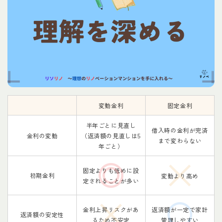
変動金利
固定金利
半年ごとに見直し
借入時の金利が完済
金利の変動
（返済額の見直しは5
まで変わらない
年ごと）
固定よりも低めに設
初期金利
変動より高め
定されることが多い
金利上昇リスクがあ
返済額が一定で家計
返済額の安定性
るため不安定
管理しやすい