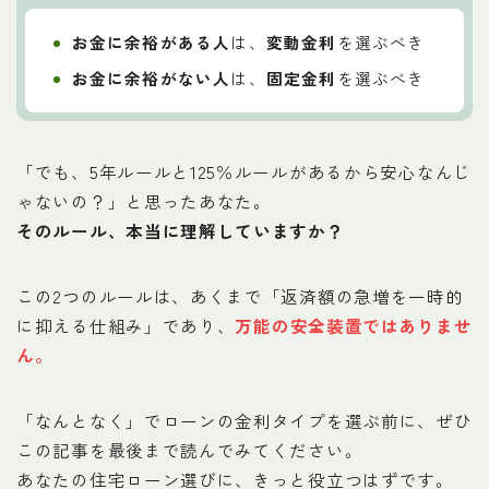
お金に余裕がある人
は、
変動金利
を選ぶべき
お金に余裕がない人
は、
固定金利
を選ぶべき
「でも、5年ルールと125％ルールがあるから安心なんじ
ゃないの？」と思ったあなた。
そのルール、本当に理解していますか？
この2つのルールは、あくまで「返済額の急増を一時的
に抑える仕組み」であり、
万能の安全装置ではありませ
ん。
「なんとなく」でローンの金利タイプを選ぶ前に、ぜひ
この記事を最後まで読んでみてください。
あなたの住宅ローン選びに、きっと役立つはずです。