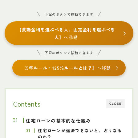
下記のボタンで移動できます
【
変動金利を選ぶべき人、固定金利を選ぶべき
人
】へ移動
下記のボタンで移動できます
【
5年ルール・125％ルールとは？
】へ移動
Contents
CLOSE
住宅ローンの基本的な仕組み
住宅ローンが返済できないと、どうなる
のか？