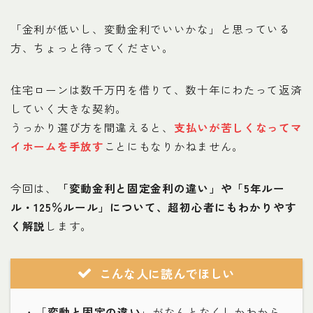
お問い合わせ
「金利が低いし、変動金利でいいかな」と思っている
方、ちょっと待ってください。
プライバシーポリシー
住宅ローンは数千万円を借りて、数十年にわたって返済
していく大きな契約。
うっかり選び方を間違えると、
支払いが苦しくなってマ
イホームを手放す
ことにもなりかねません。
今回は、
「変動金利と固定金利の違い」や「5年ルー
ル・125％ルール」について、超初心者にもわかりやす
く解説
します。
こんな人に読んでほしい
・「
変動と固定の違い
」がなんとなくしかわから