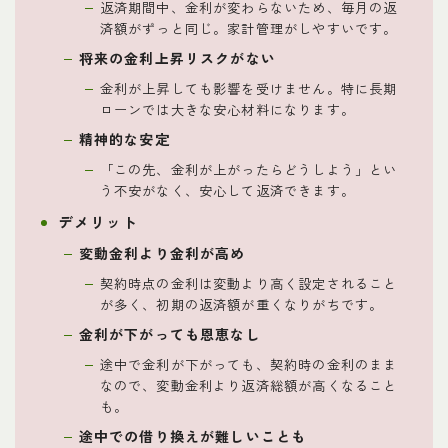
返済期間中、金利が変わらないため、毎月の返
済額がずっと同じ。家計管理がしやすいです。
将来の金利上昇リスクがない
金利が上昇しても影響を受けません。特に長期
ローンでは大きな安心材料になります。
精神的な安定
「この先、金利が上がったらどうしよう」とい
う不安がなく、安心して返済できます。
デメリット
変動金利より金利が高め
契約時点の金利は変動より高く設定されること
が多く、初期の返済額が重くなりがちです。
金利が下がっても恩恵なし
途中で金利が下がっても、契約時の金利のまま
なので、変動金利より返済総額が高くなること
も。
途中での借り換えが難しいことも