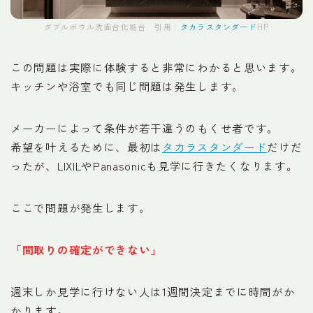
ダブルボウル洗面台化粧台 引用：
タカラスタンダード
HP
この問題は実際に体験すると非常にわかると思います。
キッチンや浴室でも同じ問題は発生します。
メーカーによって条件が若干違うのもくせ者です。
希望を叶えるために、最初は
タカラスタンダード
だけだ
ったが、LIXILやPanasonicも見学に行きたくなります。
ここで問題が発生します。
「間取りの確定ができない」
週末しか見学に行けない人は1週間決定までに時間がか
かります。