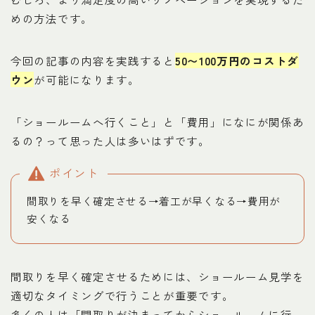
めの方法です。
今回の記事の内容を実践すると
50〜100万円のコストダ
ウン
が可能になります。
「ショールームへ行くこと」と「費用」になにが関係あ
るの？って思った人は多いはずです。
ポイント
間取りを早く確定させる→着工が早くなる→費用が
安くなる
間取りを早く確定させるためには、ショールーム見学を
適切なタイミングで行うことが重要です。
多くの人は「間取りが決まってからショールームに行