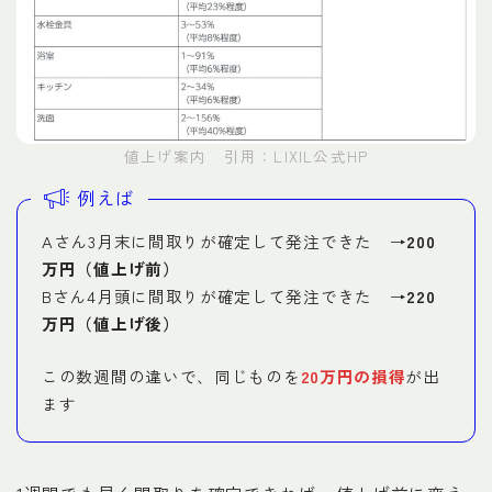
値上げ案内 引用：LIXIL公式HP
例えば
Aさん3月末に間取りが確定して発注できた →
200
万円（値上げ前）
Bさん4月頭に間取りが確定して発注できた →
220
万円（値上げ後）
この数週間の違いで、同じものを
20万円の損得
が出
ます