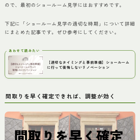
ので、最初のショールーム見学にはおすすめです。
下記に「ショールーム見学の適切な時期」について詳細
にまとめた記事です。ぜひ参考にしてください。
あわせて読みたい
【適切なタイミングと事前準備】ショールーム
に行って後悔しないリノベーション
間取りを早く確定できれば、調整が効く