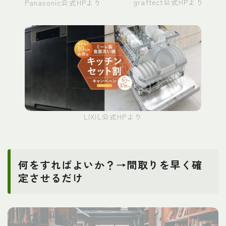
graftect公式HPより
Panasonic公式HPより
LIXIL公式HPより
何をすればよいか？→間取りを早く確
定させるだけ