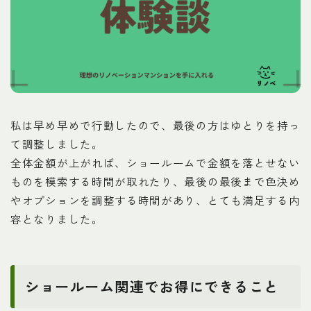
私は早め早めで行動したので、最後の方はゆとりを持っ
て調整しました。
全体金額が上がれば、ショールームで金額を落とせない
ものを模索する時間が取れたり、最後の最後まで色決め
やオプションを調整する時間があり、とても満足する内
Follow Me
容となりました。
ショールーム関連でお得にできること