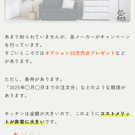
あまり知られていませんが、各メーカーがキャンペーン
を行っています。
すごいところでは
オプション20万円分プレゼント
など
があります。
ただし、条件があります。
「2025年◯月◯日までの注文分」などのような期限が
あります。
キッチンは金額が大きいので、このように
コストメリッ
トが非常に大きい
です。