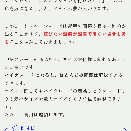
くさんあり、「このオプションを付けたい！」 「この
色も気になる！」と、どんどん夢が広がります。
しかし、リノベーションでは部屋の面積や長さに制約が
出ることがあり、
選びたい設備が設置できない場合もあ
る
ことを理解しておきましょう。
中級グレードの商品だと、サイズや仕様に制約があるこ
とが多いです。
ハイグレード になると、ほとんどの問題は解決
できる
できます。
サイズに関してもハイグレードの商品はどのグレードよ
りも最小サイズや最大サイズをミリ単位で調整できま
す。
だだし、費用は増額します。
例えば