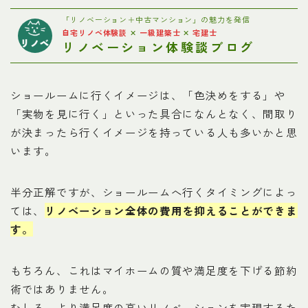
お問い合わせ
「リノベーション＋中古マンション」の魅力を発信
自宅リノベ体験談
✕
一級建築士
✕
宅建士
リノベーション体験談ブログ
プライバシーポリシー
ショールームに行くイメージは、「色決めをする」や
「実物を見に行く」といった具合になんとなく、間取り
が決まったら行くイメージを持っている人も多いかと思
います。
半分正解ですが、ショールームへ行くタイミングによっ
ては、
リノベーション全体の費用を抑えることができま
す。
もちろん、これはマイホームの質や満足度を下げる節約
術ではありません。
むしろ、より満足度の高いリノベーションを実現するた