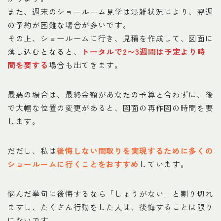
また、週末のショールーム見学は混雑状況により、翌週
の予約が困難な場合が多いです。
その上、ショールームに行き、見積を作成して、図面に
落し込むとなると、
トータルで2〜3週間は予定より時
間を要する
場合も出てきます。
最悪の場合は、最終金額があなたの予算と合わずに、後
で大幅な位置の変更があると、図面の再作図の時間を要
します。
だだし、私は
後悔しない間取りを実現するために多くの
ショールームに行くことをおすすめ
しています。
悩んだ挙句に後悔するなら「しょうがない」と割り切れ
ますし、たくさん行動をした人は、後悔することは限り
にないです。